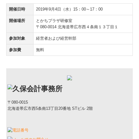
求人情報
開催日時
2019年9月4日（水）15：00～17：00
開催場所
とかちプラザ研修室
募集要項
〒080-0014 北海道帯広市西４条南１３丁目１
エントリーフォーム
参加対象
経営者および経営幹部
参加費
無料
セミナー情報
〒080-0015
北海道帯広市西5条南13丁目20番地 STビル 2階